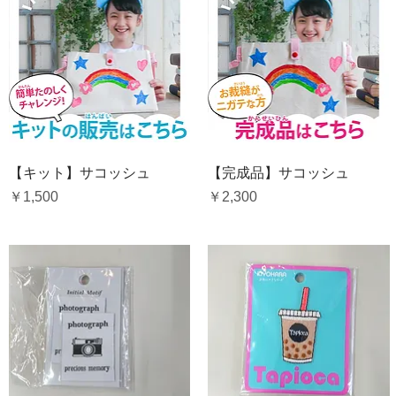
クイックビュー
クイックビュー
【キット】サコッシュ
【完成品】サコッシュ
価格
価格
￥1,500
￥2,300