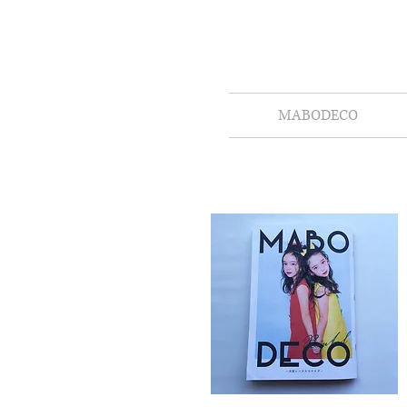
MABODECO