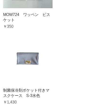
クイックビュー
MOW724 ワッペン ビス
ケット
価格
￥350
クイックビュー
制菌保冷剤ポケット付きマ
スクケース S-3水色
価格
￥1,430