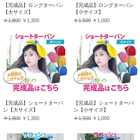
クイックビュー
クイックビュー
【完成品】ロングターバン
【完成品】ロングターバン
【大サイズ】
【小サイズ】
通常価格
セール価格
通常価格
セール価格
￥1,800
￥1,300
￥1,500
￥1,000
クイックビュー
クイックビュー
【完成品】ショートターバ
【完成品】ショートターバ
ン【大サイズ】
ン【小サイズ】
通常価格
セール価格
通常価格
セール価格
￥1,800
￥1,300
￥1,500
￥1,000