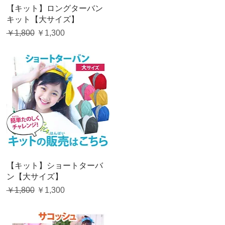
クイックビュー
【キット】ロングターバン
キット【大サイズ】
通常価格
セール価格
￥1,800
￥1,300
クイックビュー
【キット】ショートターバ
ン【大サイズ】
通常価格
セール価格
￥1,800
￥1,300