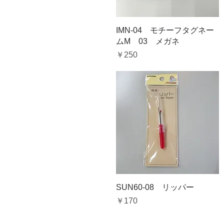
クイックビュー
IMN-04 モチーフタグネー
ムM 03 メガネ
価格
￥250
クイックビュー
SUN60-08 リッパー
価格
￥170