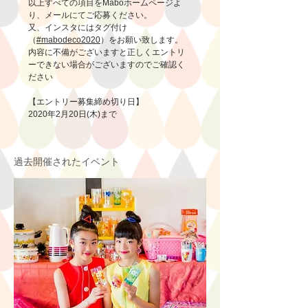
以上すべての項目をMaboホームページよ
り、メールにてご応募ください。
又、インスタにはタグ付け
（
#mabodeco2020
）をお願い致します。
内容に不備がございますと正しくエントリ
ーできない場合がございますのでご確認く
ださい
【エントリー募集締め切り日】
2020年2月20日(木)まで
過去開催されたイベント