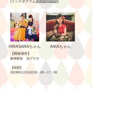
(インスタグラム
＠itokenjapan
)
HIRASARAちゃん
AIKAちゃん
【開催場所】
岐阜駅前 16プラザ
【時間】
2019年11月24日10：00～17：00
フォトギャラリー
撮影会の様子や会場の写真をご覧いただけま
す。