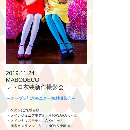
2019.11.24
終了
​MABODECO
レトロ衣装​新作撮影会
～オープン記念モニター無料撮影会～
・ゲスト(ご来場者様)
・メインジュニアモデル HIRASARAちゃん
・メインキッズモデル AIKAちゃん
・担当カメラマン StudioNOMA 伊藤 健一