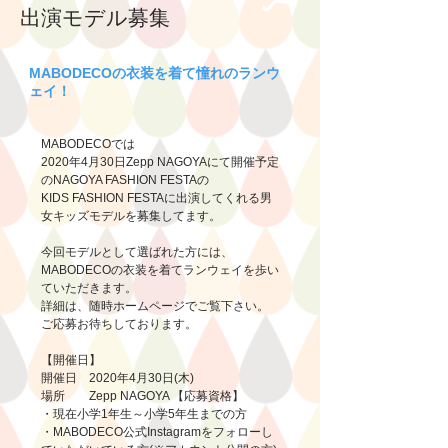
​出演モデル募集
MABODECOの衣装を着て憧れのランウ
ェイ！
MABODECOでは
2020年4月30日Zepp NAGOYAにて開催予定
のNAGOYA FASHION FESTAの
KIDS FASHION FESTAに出演してくれる男
女キッズモデルを募集してます。
今回モデルとして選ばれた方には、
MABODECOの衣装を着てランウェイを歩い
ていただきます。
詳細は、随時ホームページでご覧下さい。
ご応募お待ちしております。
【開催日】
開催日 2020年4月30日(木)
場所 Zepp NAGOYA 【応募資格】
・現在小学1年生～小学5年生までの方
・MABODECO公式Instagramをフォローし