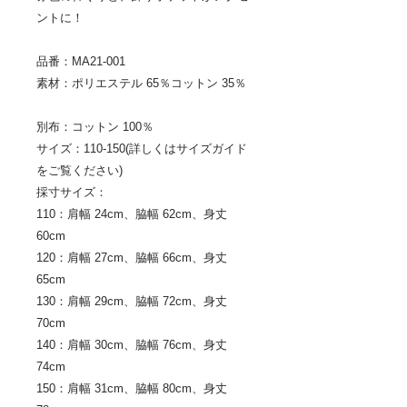
ントに！
品番：MA21-001
素材：ポリエステル 65％コットン 35％
別布：コットン 100％
サイズ：110-150(詳しくはサイズガイド
をご覧ください)
採寸サイズ：
110：肩幅 24cm、脇幅 62cm、身丈
60cm
120：肩幅 27cm、脇幅 66cm、身丈
65cm
130：肩幅 29cm、脇幅 72cm、身丈
70cm
140：肩幅 30cm、脇幅 76cm、身丈
74cm
150：肩幅 31cm、脇幅 80cm、身丈