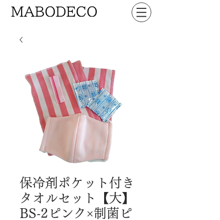
保冷剤ポケット付き
タオルセット【大】
BS-2ピンク×制菌ピ