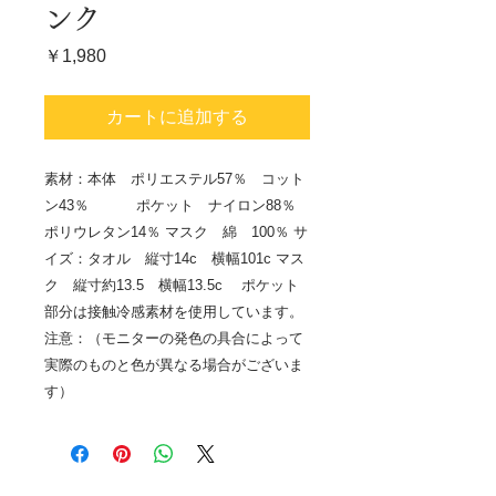
ンク
価
￥1,980
格
カートに追加する
素材：本体 ポリエステル57％ コット
ン43％ ポケット ナイロン88％
ポリウレタン14％ マスク 綿 100％ サ
イズ：タオル 縦寸14c 横幅101c マス
ク 縦寸約13.5 横幅13.5c ポケット
部分は接触冷感素材を使用しています。
注意：（モニターの発色の具合によって
実際のものと色が異なる場合がございま
す）